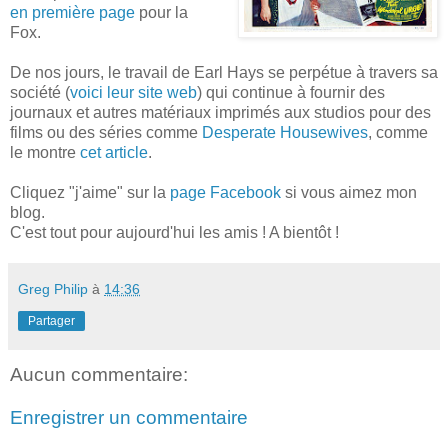
en première page
pour la
Fox.
De nos jours, le travail de Earl Hays se perpétue à travers sa
société (
voici leur site web
) qui continue à fournir des
journaux et autres matériaux imprimés aux studios pour des
films ou des séries comme
Desperate Housewives
, comme
le montre
cet article
.
Cliquez "j'aime" sur la
page Facebook
si vous aimez mon
blog.
C'est tout pour aujourd'hui les amis ! A bientôt !
Greg Philip
à
14:36
Partager
Aucun commentaire:
Enregistrer un commentaire