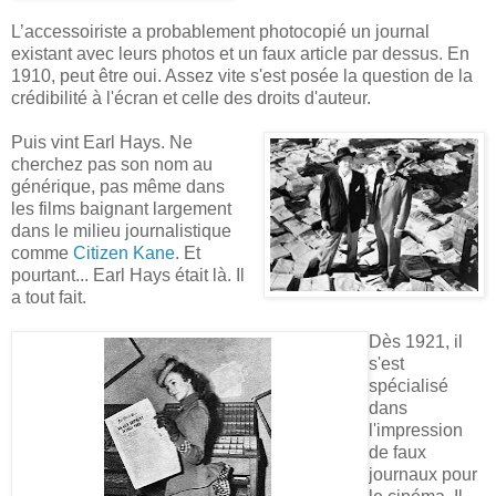
L’accessoiriste a probablement photocopié un journal
existant avec leurs photos et un faux article par dessus. En
1910, peut être oui. Assez vite s'est posée la question de la
crédibilité à l'écran et celle des droits d'auteur.
Puis vint Earl Hays. Ne
cherchez pas son nom au
générique, pas même dans
les films baignant largement
dans le milieu journalistique
comme
Citizen Kane
. Et
pourtant... Earl Hays était là. Il
a tout fait.
Dès 1921, il
s'est
spécialisé
dans
l'impression
de faux
journaux pour