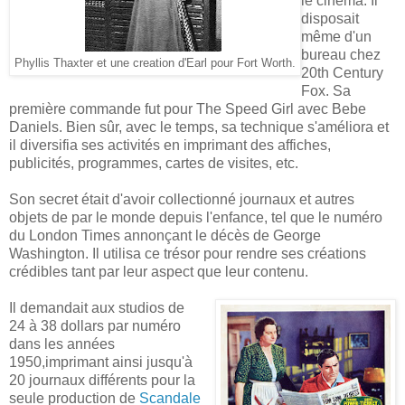
le cinéma. Il
disposait
même d'un
bureau chez
Phyllis Thaxter et une creation d'Earl pour Fort Worth
.
20th Century
Fox. Sa
première commande fut pour The Speed Girl avec Bebe
Daniels. Bien sûr, avec le temps, sa technique s'améliora et
il diversifia ses activités en imprimant des affiches,
publicités, programmes, cartes de visites, etc.
Son secret était d'avoir collectionné journaux et autres
objets de par le monde depuis l'enfance, tel que le numéro
du London Times annonçant le décès de George
Washington. Il utilisa ce trésor pour rendre ses créations
crédibles tant par leur aspect que leur contenu.
Il demandait aux studios de
24 à 38 dollars par numéro
dans les années
1950,imprimant ainsi jusqu'à
20 journaux différents pour la
seule production de
Scandale