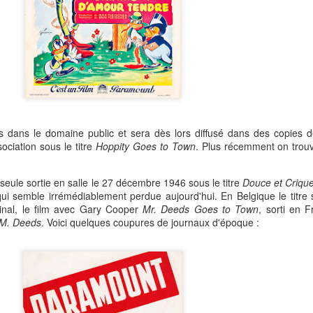
 dans le domaine public et sera dès lors diffusé dans des copies 
sociation sous le titre
Hoppity Goes to Town
. Plus récemment on trouv
seule sortie en salle le 27 décembre 1946 sous le titre
Douce et Crique
i semble irrémédiablement perdue aujourd'hui. En Belgique le titre
ginal, le film avec Gary Cooper
Mr. Deeds Goes to Town
, sorti en 
 M. Deeds
. Voici quelques coupures de journaux d'époque :