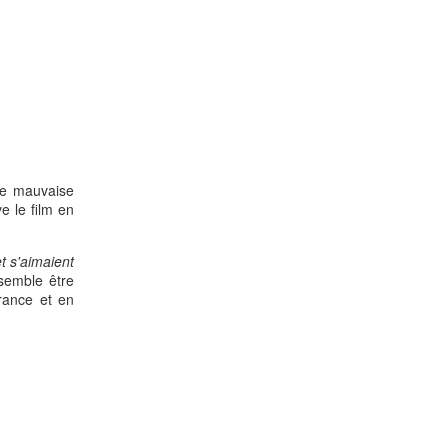
de mauvaise
e le film en
t s'aimaient
 semble être
France et en