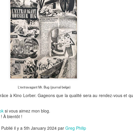
L'extravagant Mr. Bug (journal belge)
y grâce à Kino Lorber. Gageons que la qualité sera au rendez-vous et qu
ok
si vous aimez mon blog.
! À bientôt !
Publié il y a
5th January 2024
par
Greg Philip