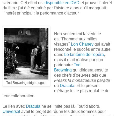
scénario. Cet effort est
disponible en DVD
et prouve l'intérêt
du film : j'ai été entraîné par l'histoire alors qu'il manquait
l'intérêt principal : la performance d'acteur.
Non seulement la vedette
est "l'homme aux milles
visages"
Lon Chaney
qui avait
rencontré le succès entre autre
dans
Le fantôme de l'opéra
,
mais il était réalisé par son
partenaire
Tod
Browning
qui dirigera ensuite
des chefs d'oeuvres tels que
Freaks la monstrueuse parade
Tod Browning dirige Lugosi
ou
Dracula
. Et le présent
métrage fut le plus rentable de
leur collaboration.
Le lien avec
Dracula
ne se limite pas là. Tout d'abord,
Universal
avait le projet de réunir les deux hommes pour