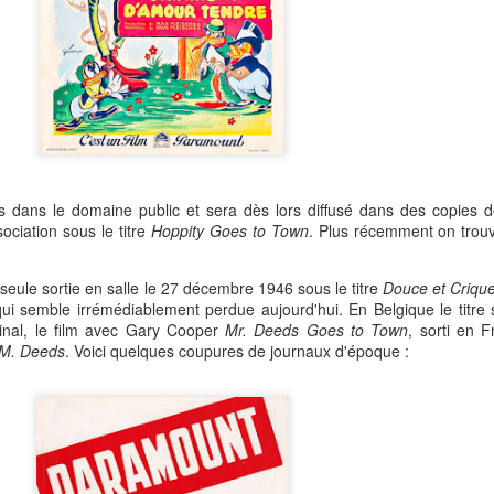
 dans le domaine public et sera dès lors diffusé dans des copies 
sociation sous le titre
Hoppity Goes to Town
. Plus récemment on trouv
seule sortie en salle le 27 décembre 1946 sous le titre
Douce et Crique
i semble irrémédiablement perdue aujourd'hui. En Belgique le titre
ginal, le film avec Gary Cooper
Mr. Deeds Goes to Town
, sorti en 
 M. Deeds
. Voici quelques coupures de journaux d'époque :