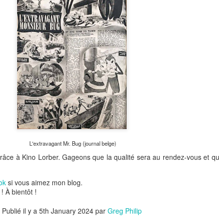
L'extravagant Mr. Bug (journal belge)
y grâce à Kino Lorber. Gageons que la qualité sera au rendez-vous et qu
ok
si vous aimez mon blog.
! À bientôt !
Publié il y a
5th January 2024
par
Greg Philip