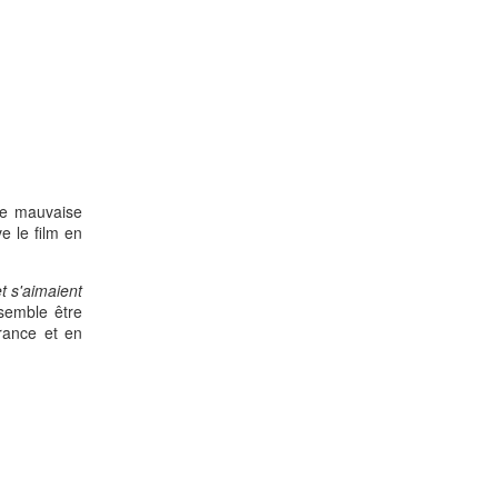
de mauvaise
e le film en
t s'aimaient
 semble être
France et en