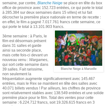
semaine, par contre,
Blanche Neige
se place en tête du box
office de province avec 152.723 entrées, ce qui porte le total
à 285.384 sur deux semaines dans 15 villes) et lui fait
décrocher la première place nationale en terme de recette :
en effet, le film a gagné 7.017.761 francs cette semaine, ce
qui porte le total à 13.101.903 francs.
3ème semaine : à Paris, le
film est désormais présent
dans 31 salles et garde
ainsi sa seconde place,
mais cette fois-ci devant un
nouveau venu :
Wargames
,
qui sort cette semaine dans
39 salles. Fait rarissime,
Blanche Neige à Marseille
non seulement la
fréquentation augmente significativement avec 145.467
entrées, mais le Rex se maintient en tête des salles avec
40.071 billets vendus ! Par ailleurs, les chiffres de province
sont relativement stables avec 138.549 entrées et une solide
première place pour le film. Total des ventes pour cette
semaine : 6.224.712 francs, soit 19.326.615 francs en 3