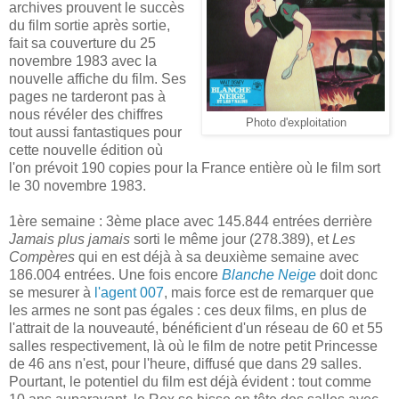
archives prouvent le succès
du film sortie après sortie,
fait sa couverture du 25
novembre 1983 avec la
nouvelle affiche du film. Ses
pages ne tarderont pas à
nous révéler des chiffres
Photo d'exploitation
tout aussi fantastiques pour
cette nouvelle édition où
l'on prévoit 190 copies pour la France entière où le film sort
le 30 novembre 1983.
1ère semaine : 3ème place avec 145.844 entrées derrière
Jamais plus jamais
sorti le même jour (278.389), et
Les
Compères
qui en est déjà à sa deuxième semaine avec
186.004 entrées. Une fois encore
Blanche Neige
doit donc
se mesurer à
l'agent 007
, mais force est de remarquer que
les armes ne sont pas égales : ces deux films, en plus de
l'attrait de la nouveauté, bénéficient d'un réseau de 60 et 55
salles respectivement, là où le film de notre petit Princesse
de 46 ans n'est, pour l'heure, diffusé que dans 29 salles.
Pourtant, le potentiel du film est déjà évident : tout comme