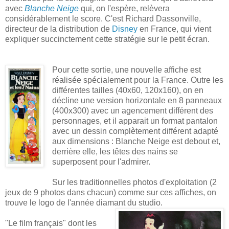
avec
Blanche Neige
qui, on l'espère, relèvera
considérablement le score. C'est Richard Dassonville,
directeur de la distribution de
Disney
en France, qui vient
expliquer succinctement cette stratégie sur le petit écran.
Pour cette sortie, une nouvelle affiche est
réalisée spécialement pour la France. Outre les
différentes tailles (40x60, 120x160), on en
décline une version horizontale en 8 panneaux
(400x300) avec un agencement différent des
personnages, et il apparait un format pantalon
avec un dessin complètement différent adapté
aux dimensions : Blanche Neige est debout et,
derrière elle, les têtes des nains se
superposent pour l'admirer.
Sur les traditionnelles photos d'exploitation (2
jeux de 9 photos dans chacun) comme sur ces affiches, on
trouve le logo de l'année diamant du studio.
"Le film français" dont les