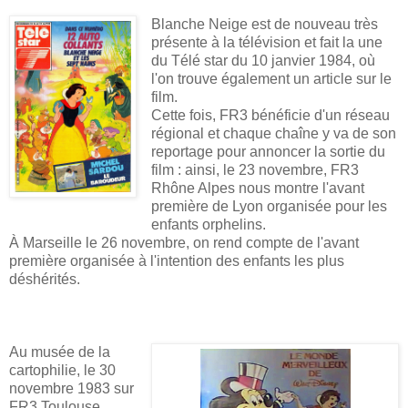
Blanche Neige est de nouveau très
présente à la télévision et fait la une
du Télé star du 10 janvier 1984, où
l'on trouve également un article sur le
film.
Cette fois, FR3 bénéficie d'un réseau
régional et chaque chaîne y va de son
reportage pour annoncer la sortie du
film : ainsi, le 23 novembre, FR3
Rhône Alpes nous montre l'avant
première de Lyon organisée pour les
enfants orphelins.
À Marseille le 26 novembre, on rend compte de l'avant
première organisée à l'intention des enfants les plus
déshérités.
Au musée de la
cartophilie, le 30
novembre 1983 sur
FR3 Toulouse,