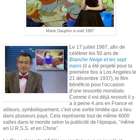
Marie Dauphin à noël 1987
Le 17 juillet 1987, afin de
célébrer les 50 ans de
Blanche Neige et les sept
nains
(il a été projeté pour la
première fois à Los Angeles le
21 décembre 1937), le film
bénéficie pour l'occasion
d'une ressortie mondiale.
Comme il est déjà ressorti il y
a à peine 4 ans en France et
ailleurs, symboliquement, c'est une sortie limitée qui a lieu
dans plusieurs pays. Cela représente tout de même 4000
salles dans le monde selon la publicité de l'époque, "même
en U.R.S.S. et en Chine".