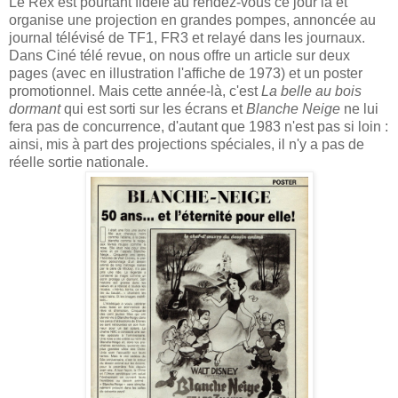
Le Rex est pourtant fidèle au rendez-vous ce jour là et
organise une projection en grandes pompes, annoncée au
journal télévisé de TF1, FR3 et relayé dans les journaux.
Dans Ciné télé revue, on nous offre un article sur deux
pages (avec en illustration l'affiche de 1973) et un poster
promotionnel. Mais cette année-là, c'est
La belle au bois
dormant
qui est sorti sur les écrans et
Blanche Neige
ne lui
fera pas de concurrence, d'autant que 1983 n'est pas si loin :
ainsi, mis à part des projections spéciales, il n'y a pas de
réelle sortie nationale.