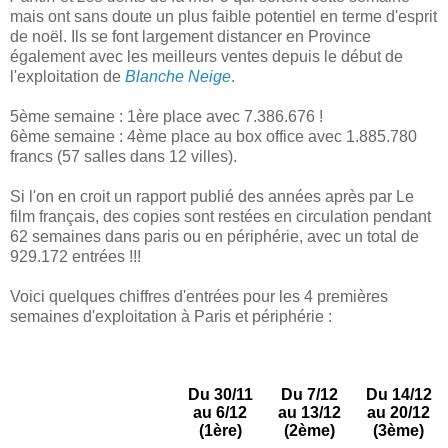
mais ont sans doute un plus faible potentiel en terme d'esprit
de noël. Ils se font largement distancer en Province
également avec les meilleurs ventes depuis le début de
l'exploitation de
Blanche Neige
.
5ème semaine : 1ère place avec 7.386.676 !
6ème semaine : 4ème place au box office avec 1.885.780
francs (57 salles dans 12 villes).
Si l'on en croit un rapport publié des années après par Le
film français, des copies sont restées en circulation pendant
62 semaines dans paris ou en périphérie, avec un total de
929.172 entrées !!!
Voici quelques chiffres d'entrées pour les 4 premières
semaines d'exploitation à Paris et périphérie :
Du 30/11
Du 7/12
Du 14/12
au 6/12
au 13/12
au 20/12
(1ère)
(2ème)
(3ème)