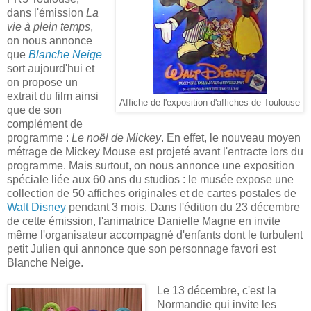
dans l'émission
La
vie à plein temps
,
on nous annonce
que
Blanche Neige
sort aujourd'hui et
on propose un
extrait du film ainsi
Affiche de l'exposition d'affiches de Toulouse
que de son
complément de
programme :
Le noël de Mickey
. En effet, le nouveau moyen
métrage de Mickey Mouse est projeté avant l'entracte lors du
programme. Mais surtout, on nous annonce une exposition
spéciale liée aux 60 ans du studios : le musée expose une
collection de 50 affiches originales et de cartes postales de
Walt Disney
pendant 3 mois. Dans l'édition du 23 décembre
de cette émission, l'animatrice Danielle Magne en invite
même l'organisateur accompagné d'enfants dont le turbulent
petit Julien qui annonce que son personnage favori est
Blanche Neige.
Le 13 décembre, c'est la
Normandie qui invite les