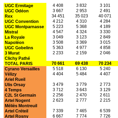
4 408
3 832
3 101
UGC Ermitage
3 667
2 953
2 491
UGC Odéon
34 451
35 023
40 071
Rex
4 212
4 310
4 284
UGC Convention
5 223
5 368
4 189
UGC Montparnasse
4 547
4 324
3 330
Mistral
3 049
3 123
2 849
La Royale
3 508
3 369
3 015
Napoléon
5 363
4 977
4 858
UGC Gobelins
2 233
2 159
2 046
3 Murat
Clichy Pathé
70 661
69 438
70 234
TOTAL PARIS
5 518
6 130
5 240
Cyrano Versailles
4 404
5 484
4 407
Vélizy
Ariel Rueil
3 479
3 779
2 773
Ulis Orsay
3 712
3 643
3 129
4 Temps
2 256
2 470
2 611
C2L St Germain
2 623
2 777
2 215
Artel Nogent
Méliès Montreuil
7 339
7 465
6 539
Artel Créteil
6 667
7 774
7 726
Artel Rosny