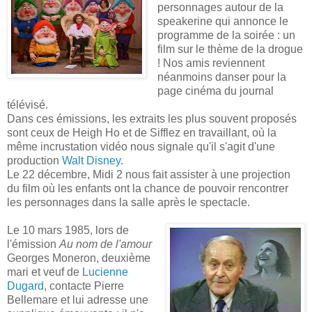
personnages autour de la
speakerine qui annonce le
programme de la soirée : un
film sur le thème de la drogue
! Nos amis reviennent
néanmoins danser pour la
page cinéma du journal
télévisé.
Dans ces émissions, les extraits les plus souvent proposés
sont ceux de Heigh Ho et de Sifflez en travaillant, où la
même incrustation vidéo nous signale qu'il s'agit d'une
production
Walt Disney
.
Le 22 décembre, Midi 2 nous fait assister à une projection
du film où les enfants ont la chance de pouvoir rencontrer
les personnages dans la salle après le spectacle.
Le 10 mars 1985, lors de
l'émission
Au nom de l'amour
Georges Moneron, deuxième
mari et veuf de
Lucienne
Dugard
, contacte Pierre
Bellemare et lui adresse une