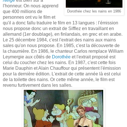
Neige
est bien sûr à
l'honneur. On nous apprend
que 400 millions de
Dorothée chez les nains en 1986
personnes ont vu le film et
qu'il a donc fallu traduire le film en 13 langues : l'émission
nous propose donc un extrait de Sifflez en travaillant en
allemand (1er doublage), en finlandais, en grec et en arabe.
Le 25 décembre 1984, c'est l'extrait des nains aux mains
sales qu'on nous propose. En 1985, c'est la découverte de
la chaumière. En 1986, le chanteur Carlos remplace William
Leymergie aux côtés de
Dorothée
et l'extrait proposé est
celui du coucher chez les nains. En 1987, c'est cette fois
Marie Dauphin et Alain Chauffour qui présentent l'émission
pour la dernière édition. L'extrait de cette année là est celui
de la toilette des nains. Or cette même année, le film est
revenu furtivement dans les salles.