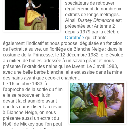
spectateurs de retrouver
régulièrement de nombreux
extraits de longs métrages.
Ainsi,
Disney Dimanche
est
présentée sur Antenne 2
depuis 1979 par la célèbre
Dorothée
qui chante
également l'indicatif et nous propose, déguisée en fonction
de l'extrait à suivre, un florilège de Blanche Neige : dans le
costume de la Princesse, le 12 décembre 1982, elle évolue
au milieu de bulles, adossée à un savon géant et nous
présente l'extrait des nains qui se lavent. Le 3 avril 1983,
avec une belle barbe blanche, elle est assise dans la mine
des nains avant que ceux-ci chantent.
Le 16 octobre 1983, à
l'approche de la sortie du film,
elle se retrouve en lutin
devant la chaumière avant
que les nains disent au revoir
à Blanche Neige, on nous
présente aussi un extrait du
Noël de Mickey que l'on peut