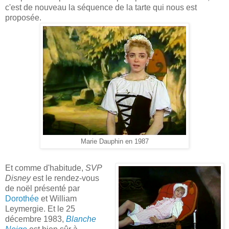
c'est de nouveau la séquence de la tarte qui nous est
proposée.
Marie Dauphin en 1987
Et comme d'habitude,
SVP
Disney
est le rendez-vous
de noël présenté par
Dorothée
et William
Leymergie. Et le 25
décembre 1983,
Blanche