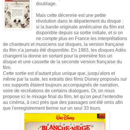
doublage.
Mais cette décennie est une petite
révolution dans le département du disque :
si la bande originale américaine du film est
disponible depuis sa sortie initiale, et si on
ne compte plus en France les interprétations
de chanteurs et musiciens sur disques, la version française
du film n'a jamais été disponible. En 1983, les disques Adès
changent la donne en sortant pour la première fois un
disque et une cassette de la seconde version française du
film.
Cette sortie est d'autant plus unique que, jusqu'alors et
même par la suite, les extraits des films Disney proposés sur
ces supports étaient toujours accompagnés de narration,
voire de recréations de certains dialogues. Or, on nous
propose ici le mixage final du film, tel qu'on peut l'entendre
au cinéma, à ceci près que des passages ont été omis afin
que l'enregistrement tienne sur un seul 33 tours.