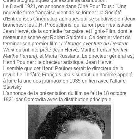
Cinématographiques qui assure sa distribution.
Le 8 avril 1921, on annonce dans Ciné Pour Tous : "Une
nouvelle firme française vient de se former : la Société
d'Entreprises Cinématographiques qui se subdivise en deux
branches : les J.H. Productions, qui auront pour réalisateur
Jean Hervé, de la comédie française, et l'Ignis-Film, dont le
metteur en scène est Robert Saidreau. Ce dernier vient de
terminer son premier film :
L'étrange aventure du Docteur
Work
qu'ont interprété Jean Hervé, Marthe Ferrari
[en fait
Marthe Ferrare]
, et Maria Russlana. Le directeur général est
Henri Poulner ; le directeur artistique, Jean Hervé."
Il semble que cet Henri Poulner serait le directeur de la
revue Le Théâtre Français, mais surtout, un homme appelé
à faire la une des journaux en 1935 en lien avec l'affaire
Stavisky.
L'annonce de la présentation du film se fait le 18 octobre
1921 par Comœdia avec la distribution principale.