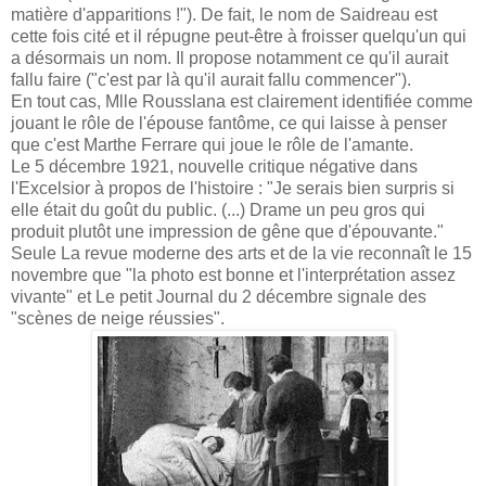
matière d'apparitions !"). De fait, le nom de Saidreau est
cette fois cité et il répugne peut-être à froisser quelqu'un qui
a désormais un nom. Il propose notamment ce qu'il aurait
fallu faire ("c'est par là qu'il aurait fallu commencer").
En tout cas, Mlle Rousslana est clairement identifiée comme
jouant le rôle de l'épouse fantôme, ce qui laisse à penser
que c'est Marthe Ferrare qui joue le rôle de l'amante.
Le 5 décembre 1921, nouvelle critique négative dans
l'Excelsior à propos de l'histoire : "Je serais bien surpris si
elle était du goût du public. (...) Drame un peu gros qui
produit plutôt une impression de gêne que d'épouvante."
Seule La revue moderne des arts et de la vie reconnaît le 15
novembre que "la photo est bonne et l'interprétation assez
vivante" et Le petit Journal du 2 décembre signale des
"scènes de neige réussies".