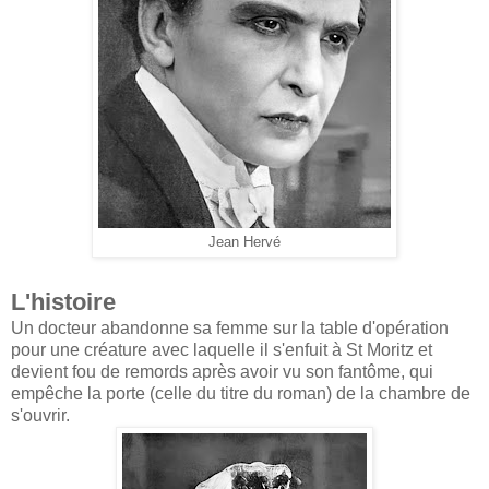
Jean Hervé
L'histoire
Un docteur abandonne sa femme sur la table d'opération
pour une créature avec laquelle il s'enfuit à St Moritz et
devient fou de remords après avoir vu son fantôme, qui
empêche la porte (celle du titre du roman) de la chambre de
s'ouvrir.