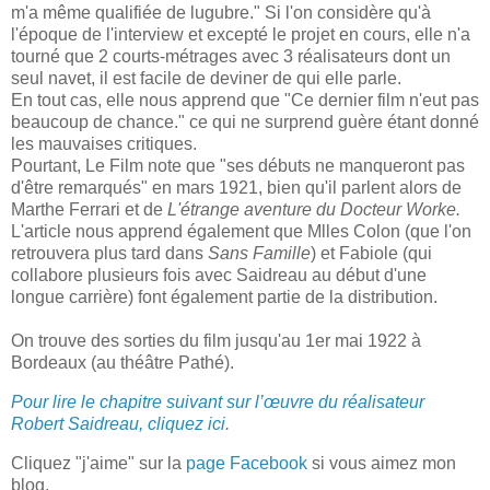
m'a même qualifiée de lugubre." Si l'on considère qu'à
l'époque de l'interview et excepté le projet en cours, elle n'a
tourné que 2 courts-métrages avec 3 réalisateurs dont un
seul navet, il est facile de deviner de qui elle parle.
En tout cas, elle nous apprend que "Ce dernier film n'eut pas
beaucoup de chance." ce qui ne surprend guère étant donné
les mauvaises critiques.
Pourtant, Le Film note que "ses débuts ne manqueront pas
d'être remarqués" en mars 1921, bien qu'il parlent alors de
Marthe Ferrari et de
L'étrange aventure du Docteur Worke.
L'article nous apprend également que Mlles Colon (que l'on
retrouvera plus tard dans
Sans Famille
) et Fabiole (qui
collabore plusieurs fois avec Saidreau au début d'une
longue carrière) font également partie de la distribution.
On trouve des sorties du film jusqu'au 1er mai 1922 à
Bordeaux (au théâtre Pathé).
Pour lire le chapitre suivant sur l’œuvre du réalisateur
Robert Saidreau, cliquez ici.
Cliquez "j'aime" sur la
page Facebook
si vous aimez mon
blog.