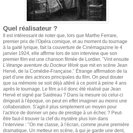
Quel réalisateur ?
Il est intéressant de noter que, lors que Marthe Ferrare,
premier prix de l'Opéra comique, et au moment du tournage
à la gaité lyrique, fait la couverture de Cinémagazine le 4
janvier 1924, elle affirme lors de son interview que son
premier film est une chanson filmée de Lordier. "Vint ensuite
L'étrange aventure du Docteur Work
que mit en scène Jean
Hervé, de la Comédie-Française." Étrange affirmation de la
part d'une des actrices principales du film. On peut douter
que sa mémoire se soit déjà altéré à ce point à peine 4 ans
après le tournage. Le film a-t-il donc été réalisé par Jean
Hervé et signé par Saidreau ? Dans la mesure où celui-ci
dirigeait à l'époque, on peut en effet imaginer au moins une
collaboration. S'agit-il plus simplement un moyen pour
l'actrice de donner un peu de prestige à un échec ? Peut-
être faut-il trouver la clef du mystère plus loin dans
l'interview : "On me classe, à l'écran, comme jeune première
dramatique. Un metteur en scène, à qui je garde une dent,